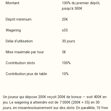
Montant
100% du premier dépôt,
jusqu'à 500€
Dépôt minimum
20€
Wagering
x35
Délai d'utilisation
30 jours
Mise maximale par tour
5€
Contribution slots
100%
Contribution jeux de table
10%
Un joueur qui dépose 200€ reçoit 200€ de bonus — soit 400€ en
jeu. Le wagering à atteindre est de 7 000€ (200€ × 35) en 30
jours, en misantexclusivement sur des slots. En parallèle, 10 free