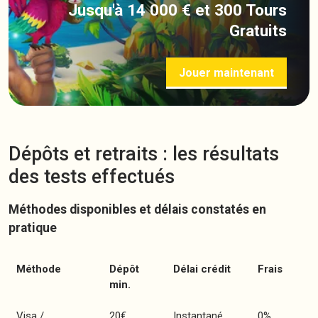
Jusqu'à 14 000 € et 300 Tours
Gratuits
Jouer maintenant
Dépôts et retraits : les résultats
des tests effectués
Méthodes disponibles et délais constatés en
pratique
Méthode
Dépôt
Délai crédit
Frais
min.
Visa /
20€
Instantané
0%