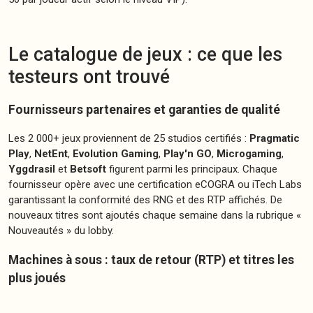
Le catalogue de jeux : ce que les
testeurs ont trouvé
Fournisseurs partenaires et garanties de qualité
Les 2 000+ jeux proviennent de 25 studios certifiés :
Pragmatic
Play
,
NetEnt
,
Evolution Gaming
,
Play'n GO
,
Microgaming
,
Yggdrasil
et
Betsoft
figurent parmi les principaux. Chaque
fournisseur opère avec une certification eCOGRA ou iTech Labs
garantissant la conformité des RNG et des RTP affichés. De
nouveaux titres sont ajoutés chaque semaine dans la rubrique «
Nouveautés » du lobby.
Machines à sous : taux de retour (RTP) et titres les
plus joués