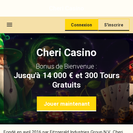
Cheri Casino
Connexion
S'inscrire
Cheri Casino
Bonus de Bienvenue :
Jusqu'à 14 000 € et 300 Tours
Gratuits
Jouer maintenant
Fondé en avril 2016 par Fitzgerald Industries Group N.V., Cheri