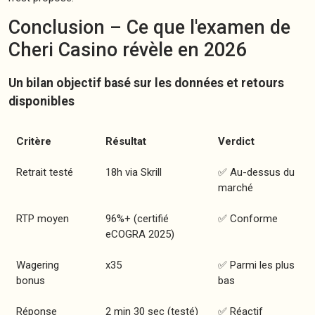
Conclusion – Ce que l'examen de
Cheri Casino révèle en 2026
Un bilan objectif basé sur les données et retours
disponibles
Critère
Résultat
Verdict
Retrait testé
18h via Skrill
✅ Au-dessus du
marché
RTP moyen
96%+ (certifié
✅ Conforme
eCOGRA 2025)
Wagering
x35
✅ Parmi les plus
bonus
bas
Réponse
2 min 30 sec (testé)
✅ Réactif