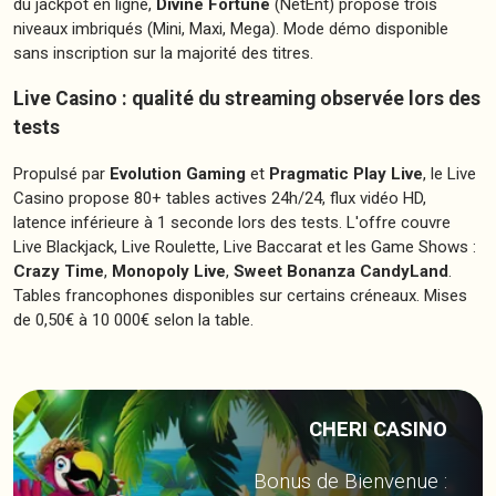
du jackpot en ligne,
Divine Fortune
(NetEnt) propose trois
niveaux imbriqués (Mini, Maxi, Mega). Mode démo disponible
sans inscription sur la majorité des titres.
Live Casino : qualité du streaming observée lors des
tests
Propulsé par
Evolution Gaming
et
Pragmatic Play Live
, le Live
Casino propose 80+ tables actives 24h/24, flux vidéo HD,
latence inférieure à 1 seconde lors des tests. L'offre couvre
Live Blackjack, Live Roulette, Live Baccarat et les Game Shows :
Crazy Time
,
Monopoly Live
,
Sweet Bonanza CandyLand
.
Tables francophones disponibles sur certains créneaux. Mises
de 0,50€ à 10 000€ selon la table.
CHERI CASINO
Bonus de Bienvenue :