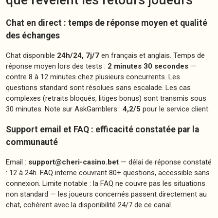
que révèlent les retours joueurs
Chat en direct : temps de réponse moyen et qualité
des échanges
Chat disponible
24h/24, 7j/7
en français et anglais. Temps de
réponse moyen lors des tests :
2 minutes 30 secondes
—
contre 8 à 12 minutes chez plusieurs concurrents. Les
questions standard sont résolues sans escalade. Les cas
complexes (retraits bloqués, litiges bonus) sont transmis sous
30 minutes. Note sur AskGamblers :
4,2/5
pour le service client.
Support email et FAQ : efficacité constatée par la
communauté
Email :
support@cheri-casino.bet
— délai de réponse constaté
: 12 à 24h. FAQ interne couvrant 80+ questions, accessible sans
connexion. Limite notable : la FAQ ne couvre pas les situations
non standard — les joueurs concernés passent directement au
chat, cohérent avec la disponibilité 24/7 de ce canal.