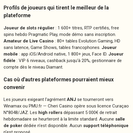
Profils de joueurs qui tirent le meilleur de la
plateforme
Joueur de slots régulier
: 1 600+ titres, RTP certifiés, free
spins hebdo Pragmatic Play, mode démo sans inscription.
Amateur de Live Casino
: 80+ tables Evolution Gaming, HD
sans latence, Game Shows, tables francophones.
Joueur
mobile
: app iOS/Android native, 1 800+ jeux, Face ID.
Joueur
fidèle
: VIP 6 niveaux, cashback jusqu'à 20%, gestionnaire de
compte dès le niveau Diamant.
Cas où d'autres plateformes pourraient mieux
convenir
Les joueurs exigeant l'agrément
ANJ
se tourneront vers
Winamax ou PMU.fr — Cheri Casino opère sous licence Curaçao
N°8048/JAZ. Les
high rollers
dépassant 5 000€ de retrait
hebdomadaire se heurteront à la limite standard. Aucune
salle
de poker
dédiée n'est disponible. Aucun
support téléphonique
n'est proposé.